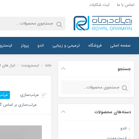
تماس با ما
ثبت شکایات
صفحه اصلی
فروشگاه
ترمیمی و زیبایی
اندو
پروتز
اینسترو
خانه
/
اینسترومنت
/
ابزار های ا
جستجو
جستجو
برای:
مرتب
مرتب‌سازی بر اساس گر
دسته‌های محصولات
اندو
اینسترومنت