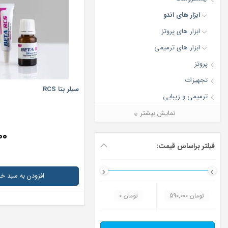
ابزار های اندو
ابزار های پروتز
ابزار های ترمیمی
پروتز
تجهیزات
سیلر بتا RCS
ترمیمی و زیبایی
سایر محصولات
نمایش بیشتر
مواد و ابزار های عمومی دندانپزشکی
۰۰
فیلتر براساس قیمت:
افزودن به سبد خر
590,000 تومان
0 تومان