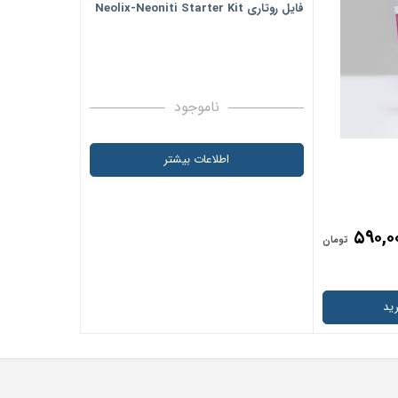
فایل روتاری Neolix-Neoniti Starter Kit
ناموجود
اطلاعات بیشتر
۵۹۰,۰
تومان
ید