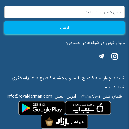
ارسال
دنبال کردن در شبکه‌های اجتماعی:
شنبه تا چهارشنبه 9 صبح تا 18 و پنجشنبه 9 صبح تا 13 پاسخگوی
شما هستیم.
شماره تلفن:
09121889011
آدرس ایمیل:
info@royaldarman.com