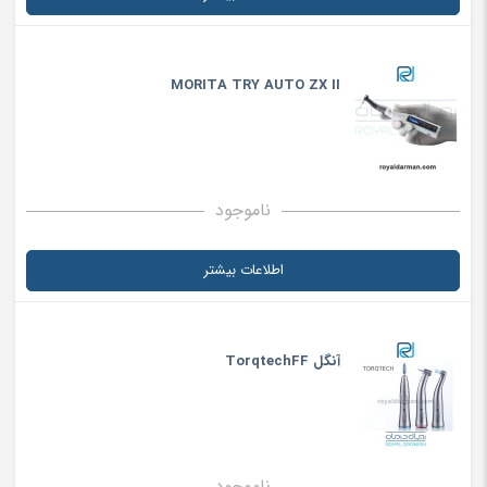
MORITA TRY AUTO ZX II
ناموجود
اطلاعات بیشتر
آنگل TorqtechFF
ناموجود