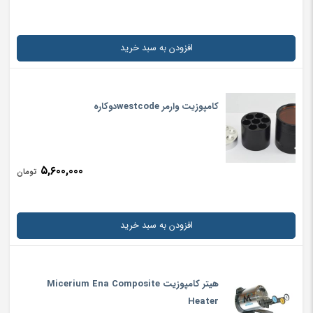
افزودن به سبد خرید
کامپوزیت وارمر westcodeدوکاره
۵,۶۰۰,۰۰۰
تومان
افزودن به سبد خرید
هیتر کامپوزیت Micerium Ena Composite
Heater