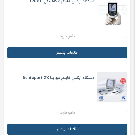
دستگاه اپکس فایندر NSK مدل IPEX II
ناموجود
اطلاعات بیشتر
دستگاه اپکس فایندر موریتا Dentaport ZX
ناموجود
اطلاعات بیشتر