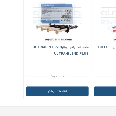
گلاس آینومر کف بندی جی سی GC FUJI
ماده کف بندی اولترادنت ULTRADENT
ULTRA-BLEND PLUS
ناموجود
اطلاعات بیشتر