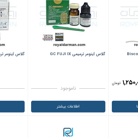
گلاس آینومر ترمیمی GC FUJI IX
گلاس آینومر ترمیمی 
۱,۲۵۰,
تومان
ناموجود
اطلاعات بیشتر