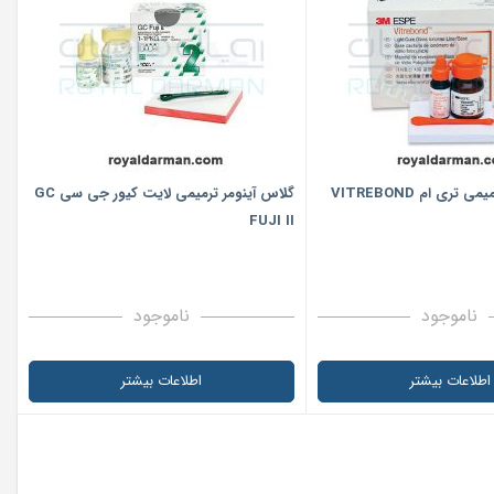
تری ام VITREBOND
گلاس آینومر ترمیمی لایت کیور جی سی GC
FUJI II
ناموجود
ناموجود
اطلاعات بیشتر
اطلاعات بیشتر