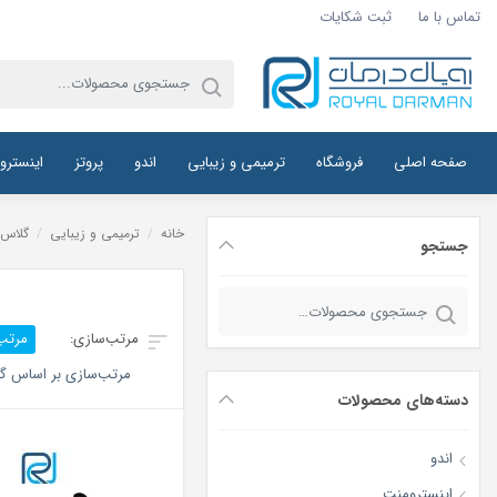
تماس با ما
ثبت شکایات
صفحه اصلی
فروشگاه
ترمیمی و زیبایی
اندو
پروتز
اینسترو
خانه
/
ترمیمی و زیبایی
/
گلاس و
جستجو
جستجو
برای:
مرتب
مرتب‌سازی بر اساس گر
دسته‌های محصولات
اندو
اینسترومنت