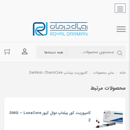
ورود به حسا
خانه
/
سایر محصولات
/
کامپوزیت بیلداپ Dentkist- CharmCore
محصولات مرتبط
کامپوزیت کور بیلداپ دوال کیور DMG – LuxaCore
Z