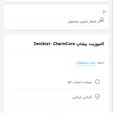
کامپوزیت بیلداپ Dentkist- CharmCore
دسته:
سایر محصولات
ضمانت اصالت کالا
گارانتی شرکتی