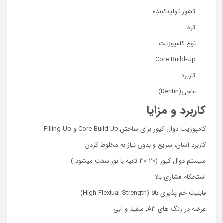
کشور تولیدکننده :
کره
نوع کامپوزیت:
Core Build-Up
کاربرد:
عاجی(Dentin)
کاربرد و مزایا
کامپوزیت دوال کیور برای ساختن Core-Build Up و Filling Up
کاربرد آسان، سریع و بدون نیاز به مخلوط کردن
سیستم دوال کیور (20-30 ثانیه با نور سفت میشود.)
استحکام فشاری بالا
قابلیت خم پذیری بالا (High Flextual Strength)
عرضه در رنگ های A3, سفید و آبی