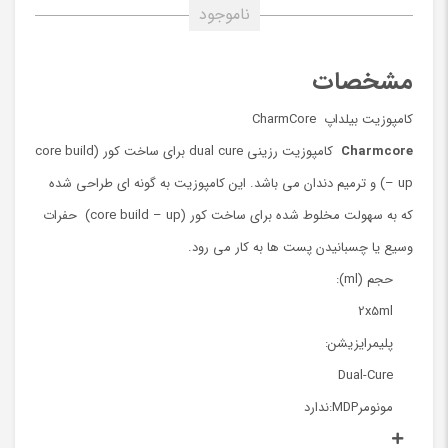
ناموجود
مشخصات
کامپوزیت بیلداپ CharmCore
Charmcore
کامپوزیت رزینی dual cure برای ساخت کور (core build
– up) و ترمیم دندان می باشد. این کامپوزیت به گونه ای طراحی شده
که به سهولت مخلوط شده برای ساخت کور (core build – up) حفرات
وسیع یا چسبانیدن پست ها به کار می رود.
حجم (ml):
2x5ml
پلیمرایزیشن:
Dual-Cure
مونومرMDP:ندارد