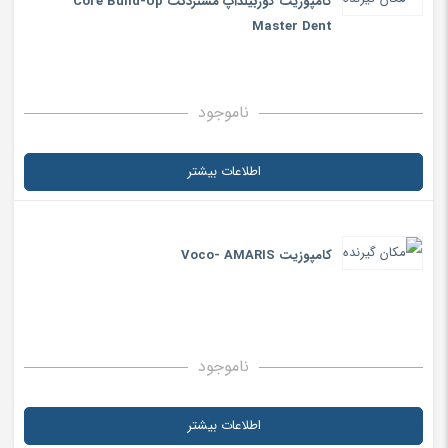
کامپوزیت کوربیلدآپ مستردنت Core Build-Up
Master Dent
ناموجود
اطلاعات بیشتر
کامپوزیت Voco- AMARIS
ناموجود
اطلاعات بیشتر