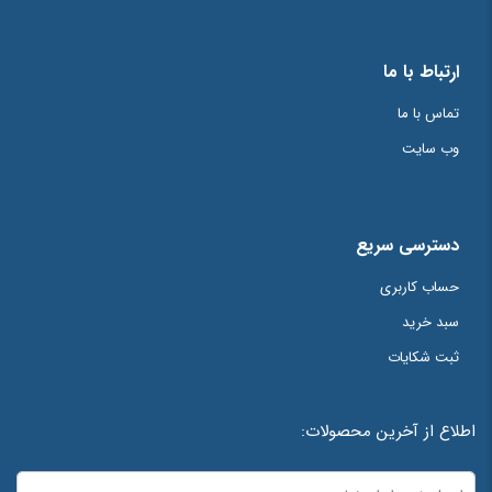
دیدگاه شما
*
نور دادن یا زمان دادن برای سفت شدن
ارتباط با ما
پرداخت
نصب روکش یا بریج
تماس با ما
وب سایت
دسترسی سریع
حساب کاربری
سبد خرید
نام
*
ثبت شکایات
ایمیل
*
اطلاع از آخرین محصولات: