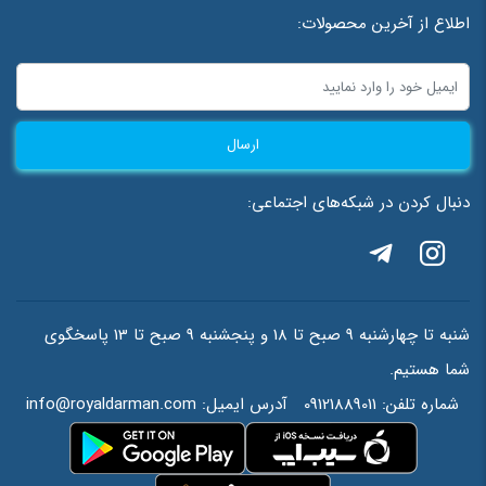
اطلاع از آخرین محصولات:
ارسال
دنبال کردن در شبکه‌های اجتماعی:
شنبه تا چهارشنبه 9 صبح تا 18 و پنجشنبه 9 صبح تا 13 پاسخگوی
شما هستیم.
شماره تلفن:
09121889011
آدرس ایمیل:
info@royaldarman.com