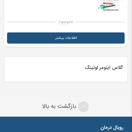
ناموجود
اطلاعات بیشتر
گلاس آینومر لوتینگ
بازگشت به بالا
رویال درمان