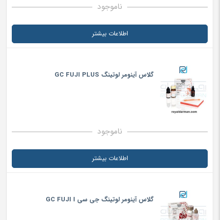
ناموجود
اطلاعات بیشتر
گلاس آینومر لوتینگ GC FUJI PLUS
ناموجود
اطلاعات بیشتر
گلاس آینومر لوتینگ جی سی GC FUJI I