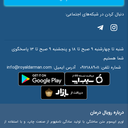
دنبال کردن در شبکه‌های اجتماعی:
شنبه تا چهارشنبه 9 صبح تا 18 و پنجشنبه 9 صبح تا 13 پاسخگوی
شما هستیم.
شماره تلفن:
09121889011
آدرس ایمیل:
info@royaldarman.com
درباره رویال درمان
لورم ایپسوم متن ساختگی با تولید سادگی نامفهوم از صنعت چاپ، و با استفاده از