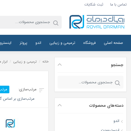
تماس با ما
ثبت شکایات
صفحه اصلی
فروشگاه
ترمیمی و زیبایی
اندو
پروتز
اینسترو
خانه
/
ترمیمی و زیبایی
/
ابزار
جستجو
جستجو
برای:
مرتب
مرتب‌سازی بر اساس گر
دسته‌های محصولات
اندو
اینسترومنت