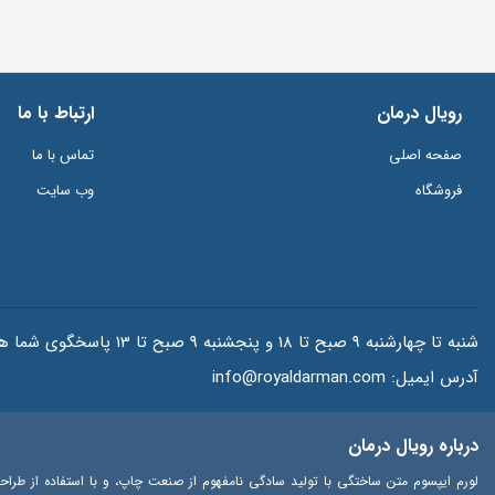
رویال درمان
ارتباط با ما
صفحه اصلی
تماس با ما
فروشگاه
وب سایت
شنبه تا چهارشنبه 9 صبح تا 18 و پنجشنبه 9 صبح تا 13 پاسخگوی شما هستیم.
آدرس ایمیل:
info@royaldarman.com
درباره رویال درمان
لورم ایپسوم متن ساختگی با تولید سادگی نامفهوم از صنعت چاپ، و با استفاده از طراح