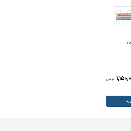
۱,۱۵۰,
تومان
ید