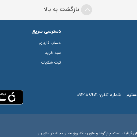
بازگشت به بالا
دسترسی سریع
حساب کاربری
سبد خرید
ثبت شکایات
شماره تلفن:
09121889011
ان گرافیک است، چاپگرها و متون بلکه روزنامه و مجله در ستون و