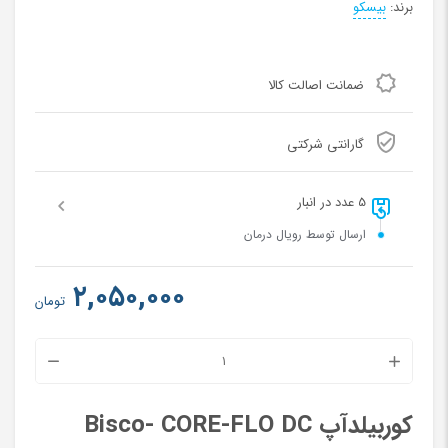
برند:
بیسکو
ضمانت اصالت کالا
گارانتی شرکتی
5 عدد در انبار
ارسال توسط رویال درمان
۲,۰۵۰,۰۰۰
تومان
کامپوز
کوربیلد
کوربیلدآپ Bisco- CORE-FLO DC
Bisco-