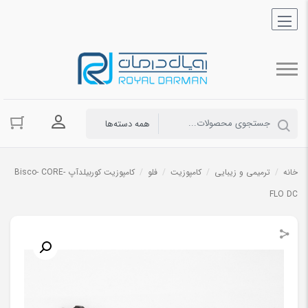
ورود به حسا
خانه
/
ترمیمی و زیبایی
/
کامپوزیت
/
فلو
/
کامپوزیت کوربیلدآپ Bisco- CORE-
FLO DC