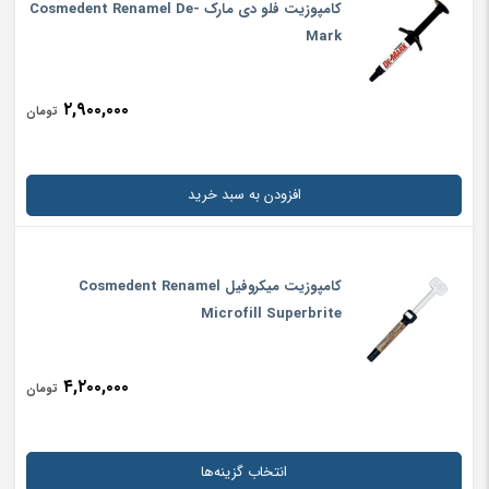
کامپوزیت فلو دی مارک Cosmedent Renamel De-
ایمیل
*
Mark
۲,۹۰۰,۰۰۰
تومان
ذخیره نام، ایمیل و وبسایت من در مرورگر برای زمانی که دوباره دیدگاهی
می‌نویسم.
افزودن به سبد خرید
احراز هویت
*
9
=
3
+
کامپوزیت میکروفیل Cosmedent Renamel
Microfill Superbrite
۴,۲۰۰,۰۰۰
تومان
انتخاب گزینه‌ها