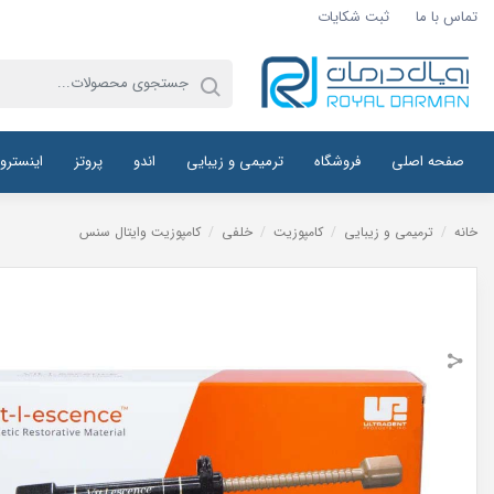
تماس با ما
ثبت شکایات
صفحه اصلی
فروشگاه
ترمیمی و زیبایی
اندو
پروتز
اینسترو
خانه
/
ترمیمی و زیبایی
/
کامپوزیت
/
خلفی
/
کامپوزیت وایتال سنس