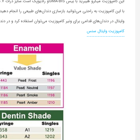
این کامپوزیت میکرو هیبرید با بیس GMA-BISو رادیوپک است.سایز ذرات ۰.۷میکرومتر است.
با این کامپوزیت به راحتی می‌توانید بازسازی دندان‌های طبیعی را انجام دهید.
وایتال در دندان‌های قدامی برای ونیر کامپوزیت می‌توان استفاده کرد و در دن
کامپوزیت وایتال سنس