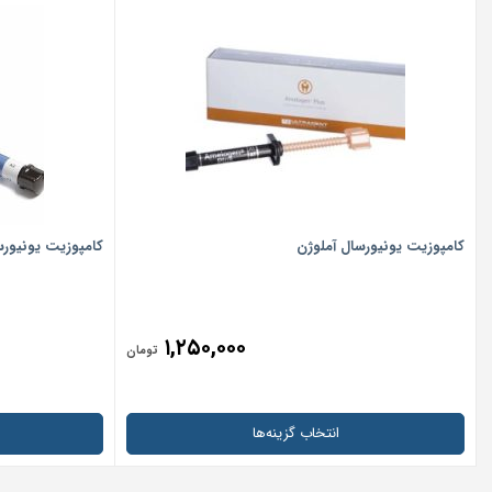
کامپوزیت یونیورسال آملوژن
کامپوزیت یونیورسال una
۱,۲۵۰,۰۰۰
تومان
انتخاب گزینه‌ها