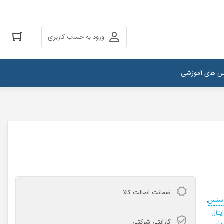
ورود به حساب کاربری
س های آموزشی
ضمانت اصالت کالا
 سنس
,
یتال
گارانتی شرکتی
یت