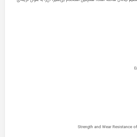
E &
Strength and Wear Resistance of a