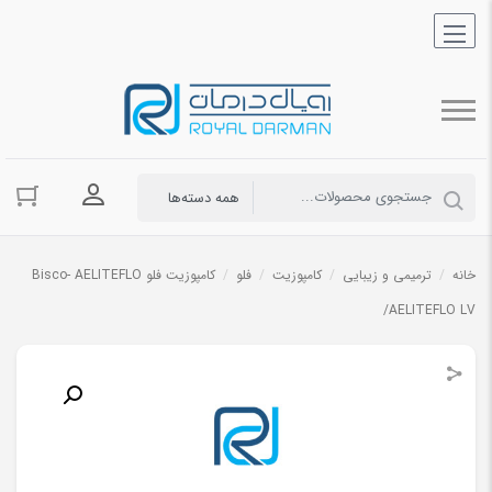
ورود به حسا
خانه
/
ترمیمی و زیبایی
/
کامپوزیت
/
فلو
/
کامپوزیت فلو Bisco- AELITEFLO
/AELITEFLO LV