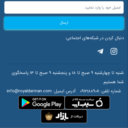
ارسال
دنبال کردن در شبکه‌های اجتماعی:
شنبه تا چهارشنبه 9 صبح تا 18 و پنجشنبه 9 صبح تا 13 پاسخگوی
شما هستیم.
شماره تلفن:
09121889011
آدرس ایمیل:
info@royaldarman.com