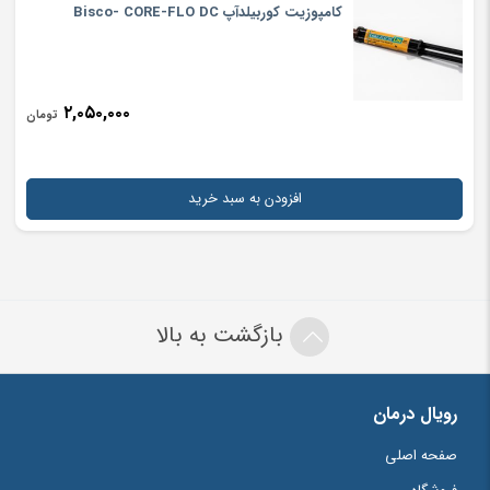
12
=
6
+
کامپوزیت کوربیلدآپ Bisco- CORE-FLO DC
۲,۰۵۰,۰۰۰
تومان
افزودن به سبد خرید
بازگشت به بالا
رویال درمان
صفحه اصلی