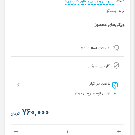
دسته:
ترمیمی و زیبایی
,
فلو
,
کامپوزیت
برند:
بیسکو
ویژگی‌های محصول
ضمانت اصالت کالا
گارانتی شرکتی
5 عدد در انبار
ارسال توسط رویال درمان
۷۶۰,۰۰۰
تومان
کامپوز