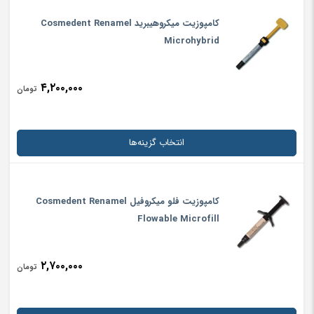
کامپوزیت میکروهیبرید Cosmedent Renamel
Microhybrid
۴,۲۰۰,۰۰۰
تومان
انتخاب گزینه‌ها
کامپوزیت فلو میکروفیل Cosmedent Renamel
Flowable Microfill
۲,۷۰۰,۰۰۰
تومان