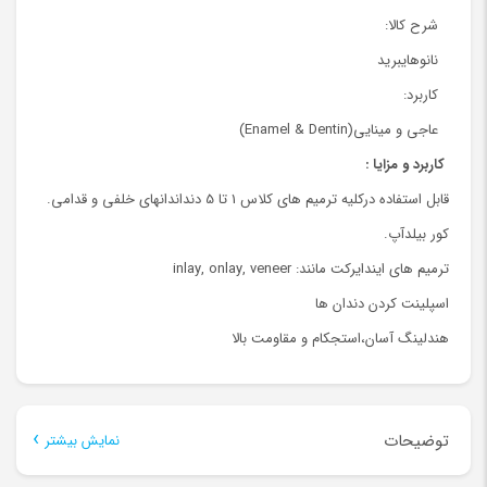
شرح کالا:
نانوهایبرید
کاربرد:
عاجی و مینایی(Enamel & Dentin)
کاربرد و مزایا :
قابل استفاده درکلیه ترمیم های کلاس 1 تا 5 دنداندانهای خلفی و قدامی.
کور بیلدآپ.
ترمیم های ایندایرکت مانند: inlay, onlay, veneer
اسپلینت کردن دندان ها
هندلینگ آسان،استجکام و مقاومت بالا
توضیحات
نمایش بیشتر