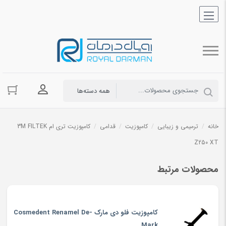
ورود به حسا
خانه
/
ترمیمی و زیبایی
/
کامپوزیت
/
قدامی
/
کامپوزیت تری ام 3M FILTEK
Z250 XT
محصولات مرتبط
کامپوزیت فلو دی مارک Cosmedent Renamel De-
Mark