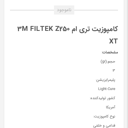
ناموجود
کامپوزیت تری ام 3M FILTEK Z250
XT
مشخصات:
حجم:(gr)
3
پلیمرایزیشن:
Light-Cure
کشور تولیدکننده:
آمریکا
نوع کامپوزیت:
قدامی و خلفی