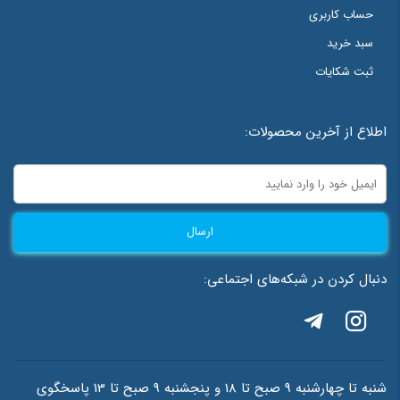
حساب کاربری
سبد خرید
نام
*
ثبت شکایات
ایمیل
*
اطلاع از آخرین محصولات:
ذخیره نام، ایمیل و وبسایت من در مرورگر برای زمانی که دوباره دیدگاهی
ارسال
می‌نویسم.
دنبال کردن در شبکه‌های اجتماعی:
احراز هویت
*
=
3
+
8
شنبه تا چهارشنبه 9 صبح تا 18 و پنجشنبه 9 صبح تا 13 پاسخگوی