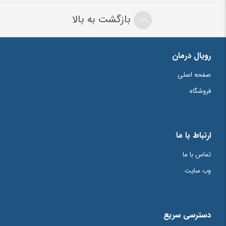
MONOPREN TRANSFER”
بازگشت به بالا
نشانی ایمیل شما منتشر نخواهد شد.
بخش‌های موردنیاز علامت‌گذاری
شده‌اند
*
رویال درمان
امتیاز شما
*
صفحه اصلی
فروشگاه
دیدگاه شما
*
ارتباط با ما
تماس با ما
وب سایت
دسترسی سریع