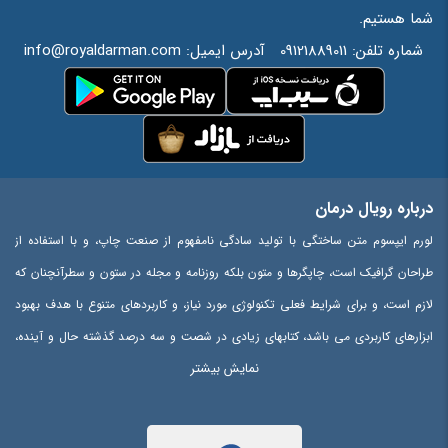
شما هستیم.
شماره تلفن:
09121889011
آدرس ایمیل:
info@royaldarman.com
درباره رویال درمان
لورم ایپسوم متن ساختگی با تولید سادگی نامفهوم از صنعت چاپ، و با استفاده از
طراحان گرافیک است، چاپگرها و متون بلکه روزنامه و مجله در ستون و سطرآنچنان که
لازم است، و برای شرایط فعلی تکنولوژی مورد نیاز، و کاربردهای متنوع با هدف بهبود
ابزارهای کاربردی می باشد، کتابهای زیادی در شصت و سه درصد گذشته حال و آینده،
نمایش بیشتر
شناخت فراوان جامعه و متخصصان را می طلبد، تا با نرم افزارها شناخت بیشتری را
برای طراحان رایانه ای علی الخصوص طراحان خلاقی، و فرهنگ پیشرو در زبان فارسی
ایجاد کرد، در این صورت می توان امید داشت که تمام و دشواری موجود در ارائه