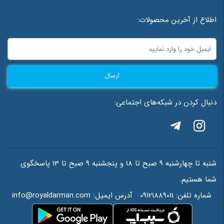
اطلاع از آخرین محصولات:
ارسال
دنبال کردن در شبکه‌های اجتماعی:
شنبه تا چهارشنبه 9 صبح تا 18 و پنجشنبه 9 صبح تا 13 پاسخگوی
شما هستیم.
شماره تلفن:
09121889011
آدرس ایمیل:
info@royaldarman.com