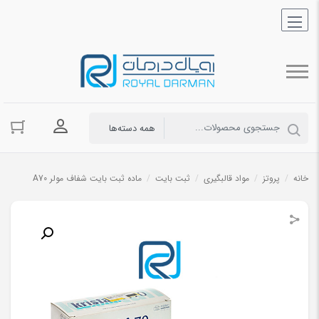
ورود به حسا
خانه
/
پروتز
/
مواد قالبگیری
/
ثبت بایت
/
ماده ثبت بایت شفاف مولر A70