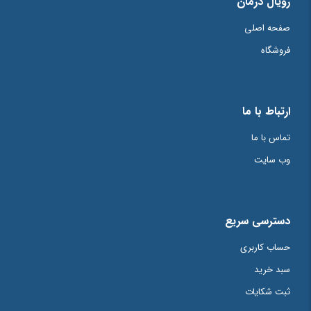
رویال درمان
ذخیره نام، ایمیل و وبسایت من در مرورگر برای زمانی که دوباره دیدگاهی
صفحه اصلی
می‌نویسم.
فروشگاه
احراز هویت
*
9
=
6
+
ارتباط با ما
تماس با ما
وب سایت
دسترسی سریع
حساب کاربری
سبد خرید
ثبت شکایات