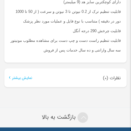
دارای کوچکترین سایز هد (9 میلیمتر)
قابلیت تنظیم ترک از 0.2 نیوتن تا 3 نیوتن و سرعت ( از 50 تا 1000
دور در دقیقه ) متناسب با نوع فایل و عملیات مورد نظر پزشک
قابلیت چرخش 290 درجه آنگل
قابلیت تنظیم راست دست و چپ دست برای مشاهده مطلوب مونیتور
سه سال وارانتی و ده سال خدمات پس از فروش
نظرات (0)
نمایش بیشتر
هنوز بررسی‌ای ثبت نشده است.
اولین کسی باشید که دیدگاهی می نویسد “ست اپکس و
روتاری MORITA TRY AUTO MINI”
بازگشت به بالا
نشانی ایمیل شما منتشر نخواهد شد.
بخش‌های موردنیاز علامت‌گذاری