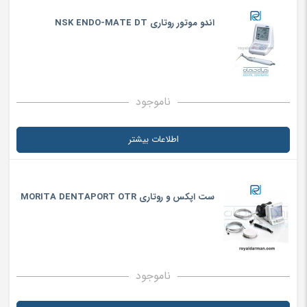
اندو موتور روتاری NSK ENDO-MATE DT
ناموجود
اطلاعات بیشتر
ست اپکس و روتاری MORITA DENTAPORT OTR
ناموجود