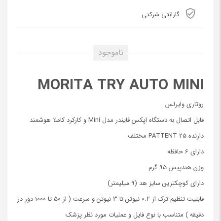
گارانتی شرکتی
ناموجود
MORITA TRY AUTO MINI
روتاری وایرلس
قابل اتصال به دستگاه اپکس فایندر مدل Mini و کارکرد کاملا هوشمند
دارنده 25 PATTENT مختلف
دارای 6 حافظه
وزن هندپیس 95 گرم
دارای کوچکترین سایز هد (9 میلیمتر)
قابلیت تنظیم ترک از 0.2 نیوتن تا 3 نیوتن و سرعت ( از 50 تا 1000 دور در
دقیقه ) متناسب با نوع فایل و عملیات مورد نظر پزشک