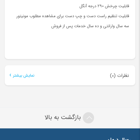
قابلیت چرخش 290 درجه آنگل
قابلیت تنظیم راست دست و چپ دست برای مشاهده مطلوب مونیتور
سه سال وارانتی و ده سال خدمات پس از فروش
نظرات (0)
نمایش بیشتر
هنوز بررسی‌ای ثبت نشده است.
اولین کسی باشید که دیدگاهی می نویسد “دستگاه روتاری بی
سیم MORITA TRY AUTO MINI”
بازگشت به بالا
نشانی ایمیل شما منتشر نخواهد شد.
بخش‌های موردنیاز علامت‌گذاری
شده‌اند
*
رویال درمان