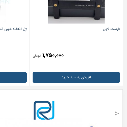
فرست لاین
ژل انعقاد خون الت
۱,۷۵۰,۰۰۰
تومان
افزودن به سبد خرید