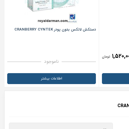
دستکش لاتکس بدون پودر CRANBERRY CYNTEK
۱,۵۲۰,۰
تومان
ناموجود
اطلاعات بیشتر