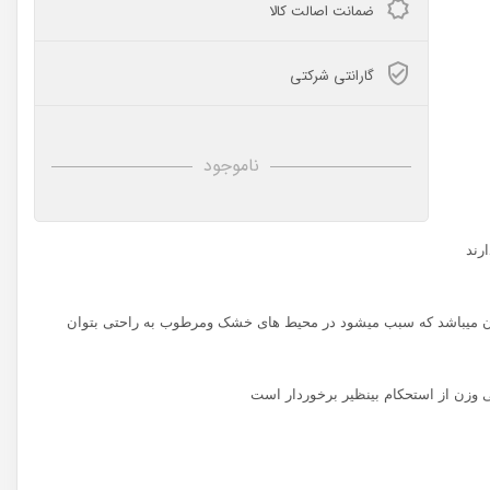
ضمانت اصالت کالا
گارانتی شرکتی
ناموجود
رند
ن میباشد که سبب میشود در محیط های خشک ومرطوب به راحتی بتوان
زن از استحکام بینظیر برخوردار است