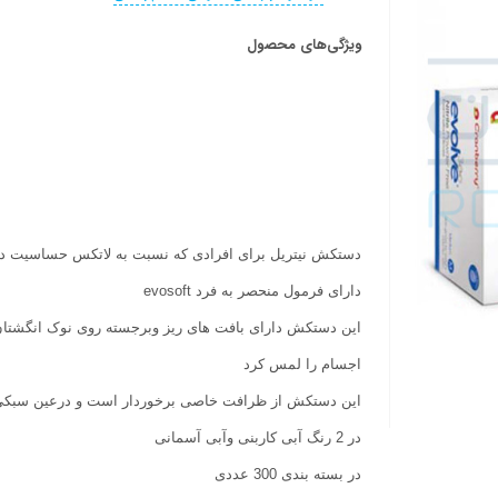
ویژگی‌های محصول
دستکش نیتریل برای افرادی که نسبت به لاتکس حساسیت دا
دارای فرمول منحصر به فرد evosoft
این دستکش دارای بافت های ریز وبرجسته روی نوک انگشتا
اجسام را لمس کرد
این دستکش از ظرافت خاصی برخوردار است و درعین سبکی و
در 2 رنگ آبی کاربنی وآبی آسمانی
در بسته بندی 300 عددی