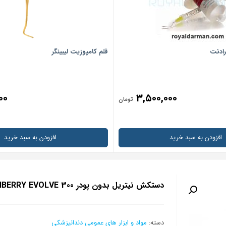
رادنت
قلم کامپوزیت لیبینگر
۰۰
۳,۵۰۰,۰۰۰
تومان
افزودن به سبد خرید
افزودن به سبد خرید
دستکش نیتریل بدون پودر CRANBERRY EVOLVE 300
دسته:
مواد و ابزار های عمومی دندانپزشکی