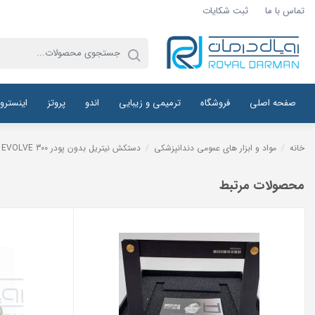
تماس با ما
ثبت شکایات
صفحه اصلی
فروشگاه
ترمیمی و زیبایی
اندو
پروتز
اینسترو
خانه
/
مواد و ابزار های عمومی دندانپزشکی
/
دستکش نیتریل بدون پودر CRANBERRY EVOLVE 300
محصولات مرتبط