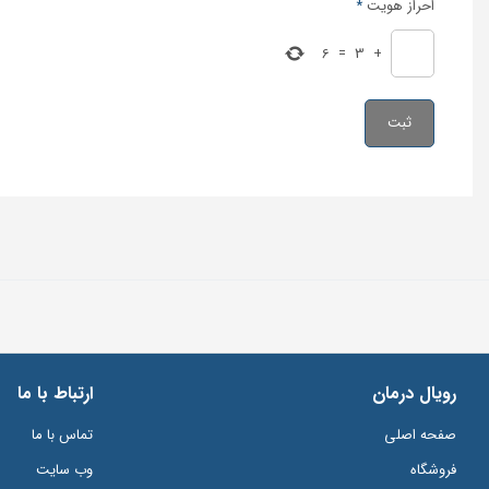
احراز هویت
*
6
=
3
+
رویال درمان
ارتباط با ما
صفحه اصلی
تماس با ما
فروشگاه
وب سایت