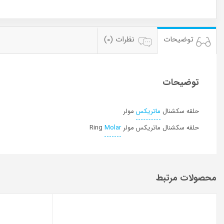
توضیحات
نظرات (0)
توضیحات
حلقه سکشنال
ماتریکس
مولر
حلقه سکشنال ماتریکس مولر
Molar
Ring
محصولات مرتبط