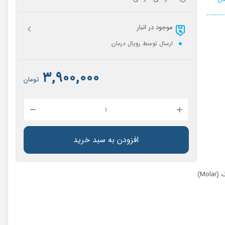
موجود در انبار
ارسال توسط رویال درمان
۳,۹۰۰,۰۰۰
تومان
حلقه
سکشنال
ماتریکس
افزودن به سبد خرید
مولر
Micerium
M)
Molar
Ring
عدد