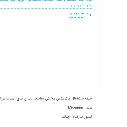
ماتریکس مولر
برند:
Micerium
حلقه سکشنال ماتریکس مشکی مناسب دندان های آسیاب بزرگ (olar
برند Micerium
کشور سازنده ایتالیا