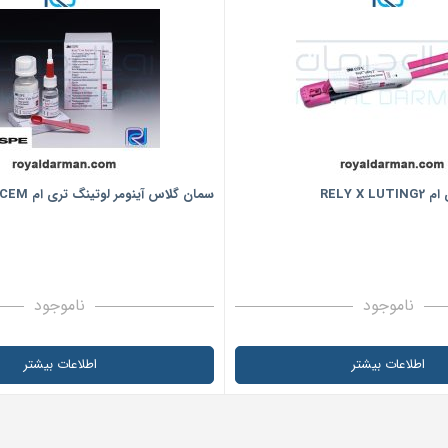
RELY X
سمان گلاس آینومر لوتینگ تری ام KETAC CEM
ناموجود
ناموجود
اطلاعات بیشتر
اطلاعات بیشتر