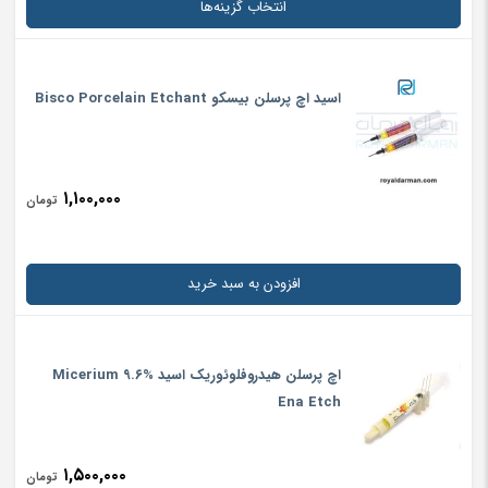
انتخاب گزینه‌ها
اسید اچ پرسلن بیسکو Bisco Porcelain Etchant
۱,۱۰۰,۰۰۰
تومان
افزودن به سبد خرید
نام
*
اچ پرسلن هیدروفلوئوریک اسید %۹.۶ Micerium
ایمیل
*
Ena Etch
۱,۵۰۰,۰۰۰
تومان