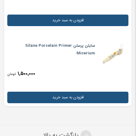
ذخیره نام، ایمیل و وبسایت من در مرورگر برای زمانی که دوباره دیدگاهی
می‌نویسم.
افزودن به سبد خرید
احراز هویت
*
12
=
+
3
سایلن پرسلن Silane Porcelain Primer
Micerium
۱,۵۰۰,۰۰۰
تومان
افزودن به سبد خرید
بازگشت به بالا