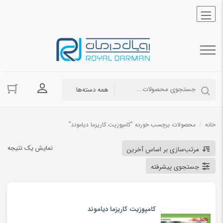
ورود به حسا
خانه
/
محصولات برچسب خورده “کامپوزیت کاریزما دیاموند”
نمایش یک نتیجه
مرتب‌سازی بر اساس آخرین
جستجوی پیشرفته
کامپوزیت کاریزما دیاموند