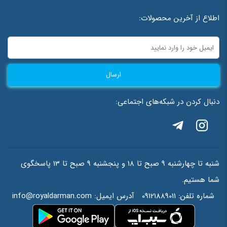
اطلاع از آخرین محصولات:
ارسال
دنبال کردن در شبکه‌های اجتماعی:
شنبه تا چهارشنبه 9 صبح تا 18 و پنجشنبه 9 صبح تا 13 پاسخگوی
شما هستیم.
شماره تلفن:
09121889011
آدرس ایمیل:
info@royaldarman.com