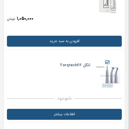
۱,۰۵۰,۰۰۰
تومان
افزودن به سبد خرید
آنگل TorqtechFF
ناموجود
اطلاعات بیشتر