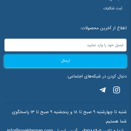
ثبت شکایات
اطلاع از آخرین محصولات:
ارسال
دنبال کردن در شبکه‌های اجتماعی:
شنبه تا چهارشنبه 9 صبح تا 18 و پنجشنبه 9 صبح تا 13 پاسخگوی
شما هستیم.
شماره تلفن:
09121889011
آدرس ایمیل:
info@royaldarman.com