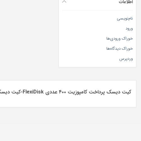
اطلاعات
نام‌نویسی
ورود
خوراک ورودی‌ها
خوراک دیدگاه‌ها
وردپرس
کیت دیسک پرداخت کامپوزیت ۴۰۰ عددی FlexiDisk-کیت دیسک پرداخت کازمادنت-کیت دیسک پرداخت 400عددی کازمادنت-دیسک پرداخت و پالیش کازمادنت