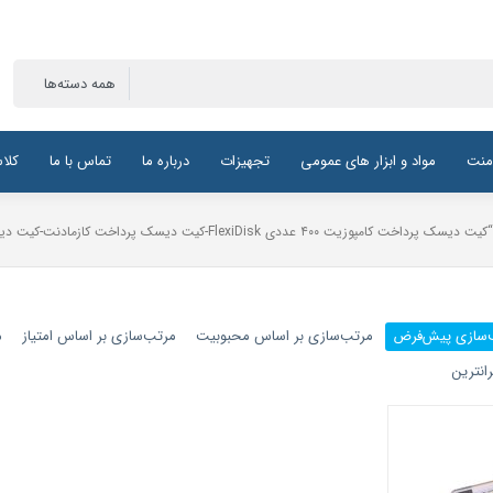
منت
مواد و ابزار های عمومی
تجهیزات
درباره ما
تماس با ما
کلا
 دیسک پرداخت کازمادنت-کیت دیسک پرداخت 400عددی کازمادنت-دیسک پرداخت و پالیش کازمادنت”
‌سازی پیش‌فرض
مرتب‌سازی بر اساس محبوبیت
مرتب‌سازی بر اساس امتیاز
م
انترین