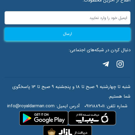
اطلاع از آخرین محصولات:
ارسال
دنبال کردن در شبکه‌های اجتماعی:
شنبه تا چهارشنبه 9 صبح تا 18 و پنجشنبه 9 صبح تا 13 پاسخگوی
شما هستیم.
شماره تلفن:
09121889011
آدرس ایمیل:
info@royaldarman.com