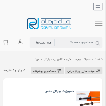
ورود به حسا
خانه
/
محصولات برچسب خورده “کامپوزیت وایتال سنس”
نمایش یک نتیجه
مرتب‌سازی پیش‌فرض
جستجوی پیشرفته
کامپوزیت وایتال سنس