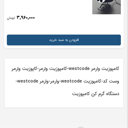
۳,۹۶۰,۰۰۰
تومان
افزودن به سبد خرید
کامپوزیت وارمر westcode-کامپوزیت وارمر-کاپوزیت وارمر
وست کد-کامپوزیت westcode-وارمر-وارمر westcode-
دستگاه گرم کن کامپوزیت