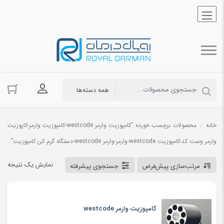
ورود به حسا
خانه
/
محصولات برچسب خورده “کامپوزیت وارمر westcode-کامپوزیت وارمر-کاپوزیت
وارمر وست کد-کامپوزیت westcode-وارمر-وارمر westcode-دستگاه گرم کن کامپوزیت”
نمایش یک نتیجه
مرتب‌سازی پیش‌فرض
جستجوی پیشرفته
کامپوزیت وارمر westcode