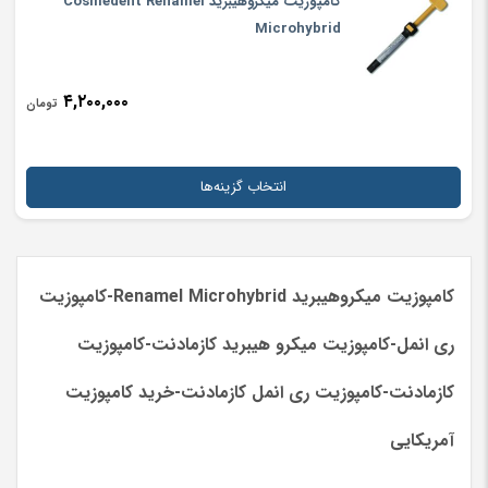
کامپوزیت میکروهیبرید Cosmedent Renamel
Microhybrid
۴,۲۰۰,۰۰۰
تومان
انتخاب گزینه‌ها
کامپوزیت میکروهیبرید Renamel Microhybrid-کامپوزیت
ری انمل-کامپوزیت میکرو هیبرید کازمادنت-کامپوزیت
کازمادنت-کامپوزیت ری انمل کازمادنت-خرید کامپوزیت
آمریکایی