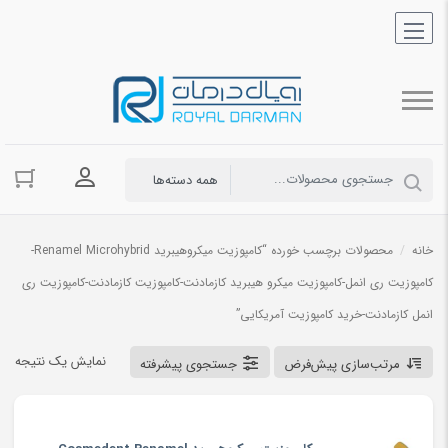
ورود به حسا
خانه
/
محصولات برچسب خورده “کامپوزیت میکروهیبرید Renamel Microhybrid-
کامپوزیت ری انمل-کامپوزیت میکرو هیبرید کازمادنت-کامپوزیت کازمادنت-کامپوزیت ری
انمل کازمادنت-خرید کامپوزیت آمریکایی”
نمایش یک نتیجه
مرتب‌سازی پیش‌فرض
جستجوی پیشرفته