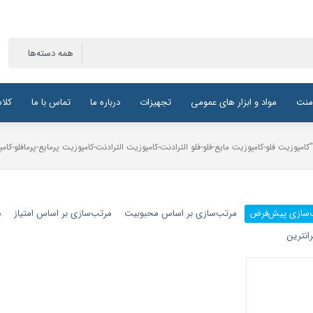
منت
مواد و ابزار های عمومی
تجهیزات
درباره ما
تماس با ما
کلا
وزیت فلو-کامپوزیت مایع-فلو-فلو الترادنت-کامپوزیت الترادنت-کامپوزیت پرمایع-پرمافلو-کامپ
‌سازی پیش‌فرض
مرتب‌سازی بر اساس محبوبیت
مرتب‌سازی بر اساس امتیاز
م
انترین