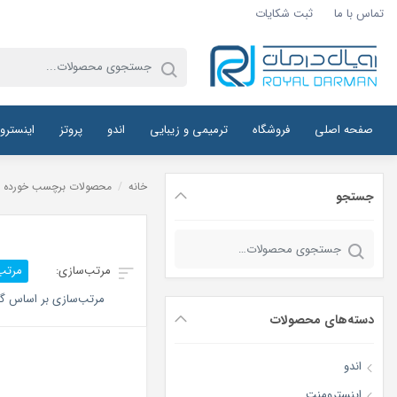
تماس با ما
ثبت شکایات
صفحه اصلی
فروشگاه
ترمیمی و زیبایی
اندو
پروتز
اینسترو
خانه
/
محصولات برچسب خورده “کامپ
جستجو
جستجو
برای:
مرتب
مرتب‌سازی بر اساس گر
دسته‌های محصولات
اندو
اینسترومنت