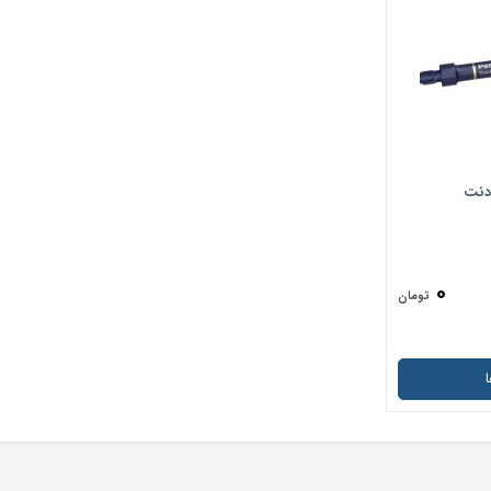
ادنت
۰
تومان