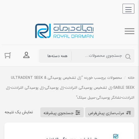
ورود به حسا
خانه
/
محصولات برچسب خورده “ژل تشخیص پوسیدگی ULTRADENT SEEK &
SABLE SEEK-ژل تشخیص پوسیدگی الترادنت-ژل پوسیدگی-ژل پوسیدگی الترادنت-ژل
الترادنت-نشانگر پوسیدگی-سیبل سیلک”
نمایش یک نتیجه
مرتب‌سازی پیش‌فرض
جستجوی پیشرفته