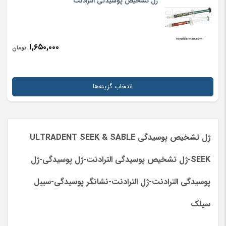
ژل تشخیص پوسیدگی الترادنت
۱,۶۵۰,۰۰۰
تومان
انتخاب گزینه‌ها
ژل تشخیص پوسیدگی ULTRADENT SEEK & SABLE
SEEK-ژل تشخیص پوسیدگی الترادنت-ژل پوسیدگی-ژل
پوسیدگی الترادنت-ژل الترادنت-نشانگر پوسیدگی-سیبل
سیلک