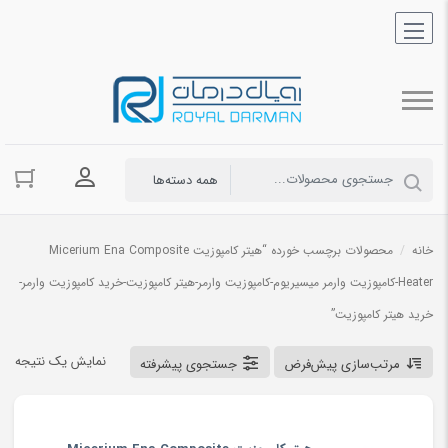
ورود به حسا
خانه
/
محصولات برچسب خورده “هیتر کامپوزیت Micerium Ena Composite
Heater-کامپوزیت وارمر میسیریوم-کامپوزیت وارمر-هیتر کامپوزیت-خرید کامپوزیت وارمر-
خرید هیتر کامپوزیت”
نمایش یک نتیجه
مرتب‌سازی پیش‌فرض
جستجوی پیشرفته