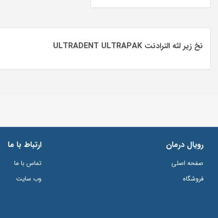
نخ زیر لثه الترادنت ULTRADENT ULTRAPAK
رویال درمان
ارتباط با ما
صفحه اصلی
تماس با ما
فروشگاه
وب سایت