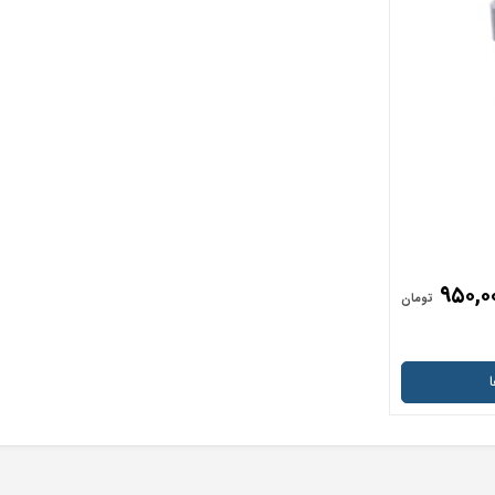
۹۵۰,۰
تومان