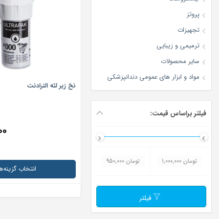
پروتز
تجهیزات
ترمیمی و زیبایی
سایر محصولات
مواد و ابزار های عمومی دندانپزشکی
نخ زیر لثه الترادنت
فیلتر براساس قیمت:
۰۰
1,000,000 تومان
950,000 تومان
انتخاب گزینه‌ها
فیلتر