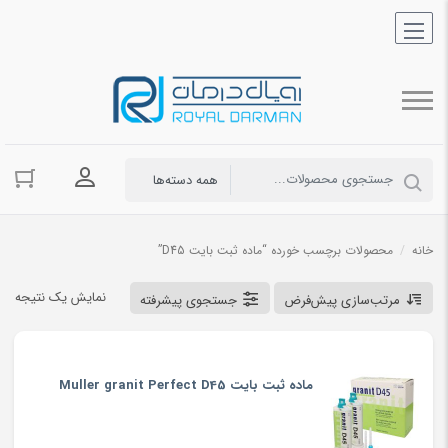
ورود به حسا
خانه
/
محصولات برچسب خورده “ماده ثبت بایت D45”
نمایش یک نتیجه
مرتب‌سازی پیش‌فرض
جستجوی پیشرفته
ماده ثبت بایت Muller granit Perfect D45