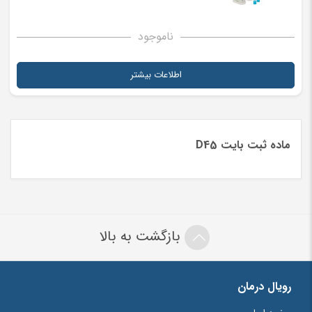
ناموجود
اطلاعات بیشتر
ماده ثبت بایت D45
بازگشت به بالا
رویال درمان