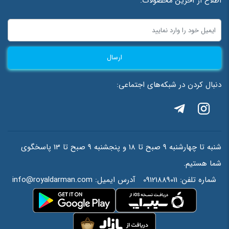
اطلاع از آخرین محصولات:
ارسال
دنبال کردن در شبکه‌های اجتماعی:
شنبه تا چهارشنبه 9 صبح تا 18 و پنجشنبه 9 صبح تا 13 پاسخگوی
شما هستیم.
شماره تلفن:
09121889011
آدرس ایمیل:
info@royaldarman.com