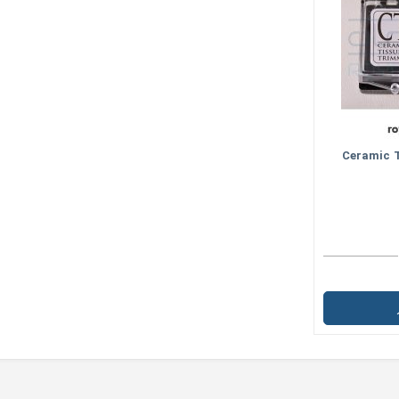
یمر لثه Ceramic Tissue