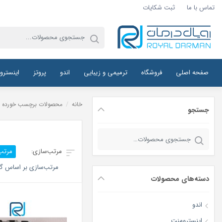
تماس با ما
ثبت شکایات
صفحه اصلی
فروشگاه
ترمیمی و زیبایی
اندو
پروتز
اینسترو
خانه
/
محصولات برچسب خورده “فر
جستجو
جستجو
برای:
مرتب
مرتب‌سازی بر اساس گر
دسته‌های محصولات
اندو
اینسترومنت