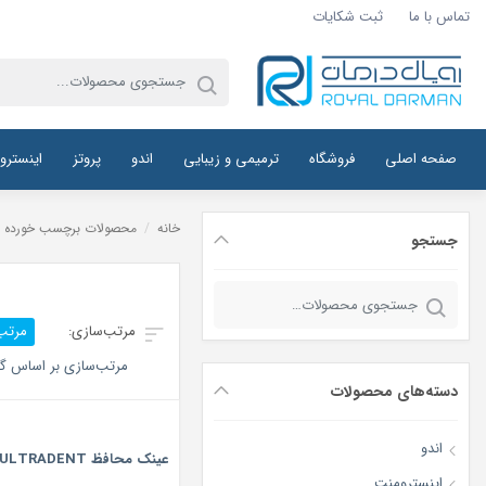
تماس با ما
ثبت شکایات
صفحه اصلی
فروشگاه
ترمیمی و زیبایی
اندو
پروتز
اینسترو
خانه
/
محصولات برچسب خورده “
جستجو
جستجو
برای:
مرتب
مرتب‌سازی بر اساس گر
دسته‌های محصولات
اندو
عینک محافظ ULTRADENT
اینسترومنت