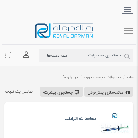
ورود به حسا
خانه
/
محصولات برچسب خورده “رزین رابردم”
نمایش یک نتیجه
مرتب‌سازی پیش‌فرض
جستجوی پیشرفته
محافظ لثه الترادنت