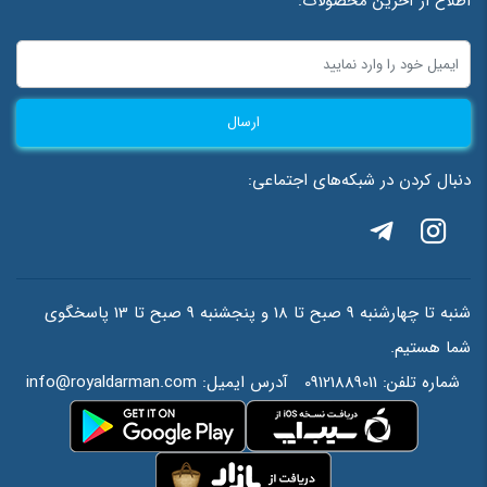
اطلاع از آخرین محصولات:
ارسال
دنبال کردن در شبکه‌های اجتماعی:
شنبه تا چهارشنبه 9 صبح تا 18 و پنجشنبه 9 صبح تا 13 پاسخگوی
شما هستیم.
شماره تلفن:
09121889011
آدرس ایمیل:
info@royaldarman.com