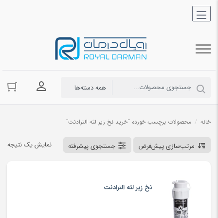
ورود به حسا
خانه
/
محصولات برچسب خورده “خرید نخ زیر لثه الترادنت”
نمایش یک نتیجه
مرتب‌سازی پیش‌فرض
جستجوی پیشرفته
نخ زیر لثه الترادنت