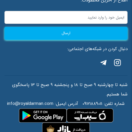
اطلاع از آخرین محصولات:
ارسال
دنبال کردن در شبکه‌های اجتماعی:
شنبه تا چهارشنبه 9 صبح تا 18 و پنجشنبه 9 صبح تا 13 پاسخگوی
شما هستیم.
شماره تلفن:
09121889011
آدرس ایمیل:
info@royaldarman.com