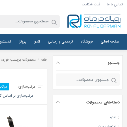
تماس با ما
ثبت شکایات
صفحه اصلی
فروشگاه
ترمیمی و زیبایی
اندو
پروتز
اینسترو
خانه
/
محصولات برچسب خورده “خ
جستجو
جستجو
برای:
مرتب
مرتب‌سازی بر اساس گر
دسته‌های محصولات
اندو
اینسترومنت