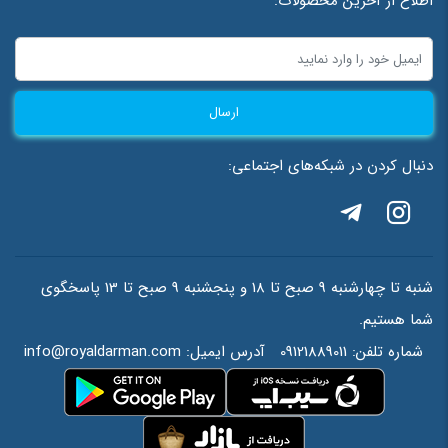
اطلاع از آخرین محصولات:
ارسال
دنبال کردن در شبکه‌های اجتماعی:
شنبه تا چهارشنبه 9 صبح تا 18 و پنجشنبه 9 صبح تا 13 پاسخگوی
شما هستیم.
شماره تلفن:
09121889011
آدرس ایمیل:
info@royaldarman.com