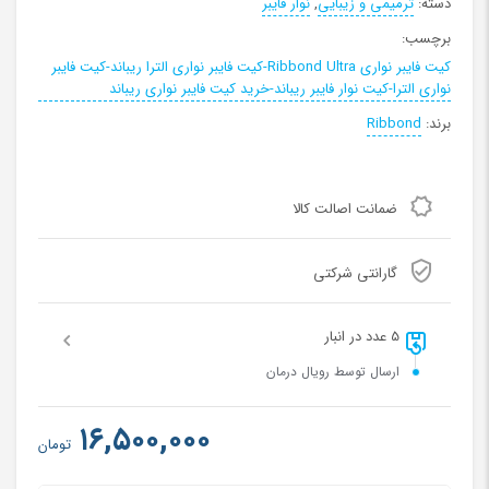
دسته:
ترمیمی و زیبایی
,
نوار فایبر
برچسب:
کیت فایبر نواری Ribbond Ultra-کیت فایبر نواری الترا ریباند-کیت فایبر
نواری الترا-کیت نوار فایبر ریباند-خرید کیت فایبر نواری ریباند
برند:
Ribbond
ضمانت اصالت کالا
گارانتی شرکتی
5 عدد در انبار
ارسال توسط رویال درمان
۱۶,۵۰۰,۰۰۰
تومان