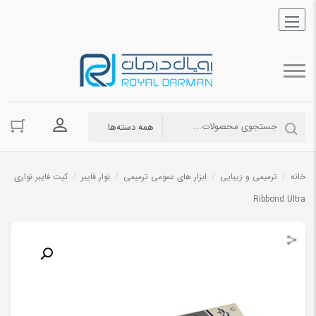
ورود به حسا
خانه
/
ترمیمی و زیبایی
/
ابزار های عمومی ترمیمی
/
نوار فایبر
/
کیت فایبر نواری
Ribbond Ultra