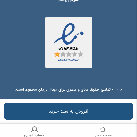
برای طراحان رایانه ای علی الخصوص طراحان خلاقی، و فرهنگ پیشرو در زبان فارسی
ایجاد کرد، در این صورت می توان امید داشت که تمام و دشواری موجود در ارائه
راهکارها، و شرایط سخت تایپ به پایان رسد و زمان مورد نیاز شامل حروفچینی
دستاوردهای اصلی، و جوابگوی سوالات پیوسته اهل دنیای موجود طراحی اساسا مورد
استفاده قرار گیرد.
2026 - تمامی حقوق مادی و معنوی برای رویال درمان محفوظ است.
افزودن به سبد خرید
صفحه اصلی
حساب کاربری