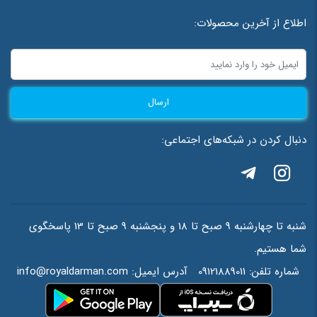
اطلاع از آخرین محصولات:
ارسال
دنبال کردن در شبکه‌های اجتماعی:
شنبه تا چهارشنبه 9 صبح تا 18 و پنجشنبه 9 صبح تا 13 پاسخگوی
شما هستیم.
شماره تلفن:
09121889011
آدرس ایمیل:
info@royaldarman.com