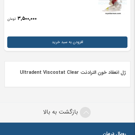
۳,۵۰۰,۰۰۰
تومان
افزودن به سبد خرید
ژل انعقاد خون الترادنت Ultradent Viscostat Clear
بازگشت به بالا
رویال درمان