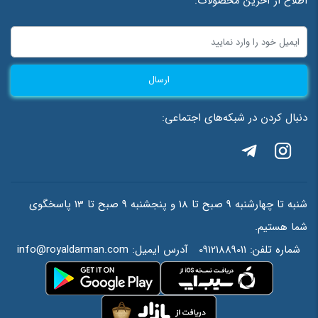
اطلاع از آخرین محصولات:
ارسال
دنبال کردن در شبکه‌های اجتماعی:
شنبه تا چهارشنبه 9 صبح تا 18 و پنجشنبه 9 صبح تا 13 پاسخگوی
شما هستیم.
شماره تلفن:
09121889011
آدرس ایمیل:
info@royaldarman.com